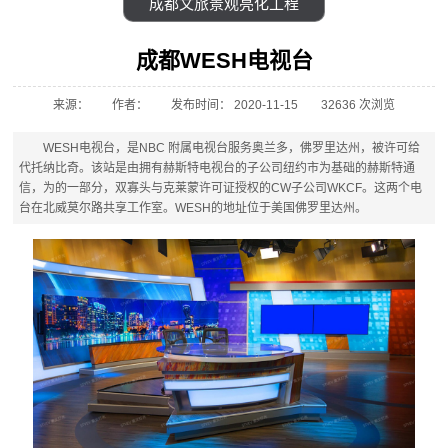
成都文旅景观亮化工程
成都WESH电视台
来源：
作者：
发布时间： 2020-11-15
32636 次浏览
WESH电视台，是NBC 附属电视台服务奥兰多，佛罗里达州，被许可给
代托纳比奇。该站是由拥有赫斯特电视台的子公司纽约市为基础的赫斯特通
信，为的一部分，双寡头与克莱蒙许可证授权的CW子公司WKCF。这两个电
台在北威莫尔路共享工作室。WESH的地址位于美国佛罗里达州。