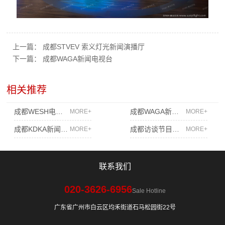
上一篇：
成都STVEV 索义灯光新闻演播厅
下一篇：
成都WAGA新闻电视台
相关推荐
成都WESH电视台
成都WAGA新闻电视台
MORE+
MORE+
成都KDKA新闻式电视台
成都访谈节目演播厅
MORE+
MORE+
联系我们
020-3626-6956
Sale Hotline
广东省广州市白云区均禾街道石马松园街22号